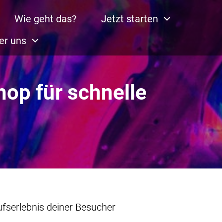
Wie geht das?
Jetzt starten
er uns
op für schnelle
ufserlebnis deiner Besucher