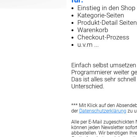
Einstieg in den Shop
Kategorie-Seiten
Produkt-Detail Seiten
Warenkorb
Checkout-Prozess
u.v.m ...
Einfach selbst umsetzen 
Programmierer weiter g
Das ist alles sehr schnel
Unterschied.
*** Mit Klick auf den Absende
der
Datenschutzerklärung
zu u
Alle per E-Mail zugeschickten 
können jeden Newsletter sofor
abbestellen. Wir benötigen Ihr