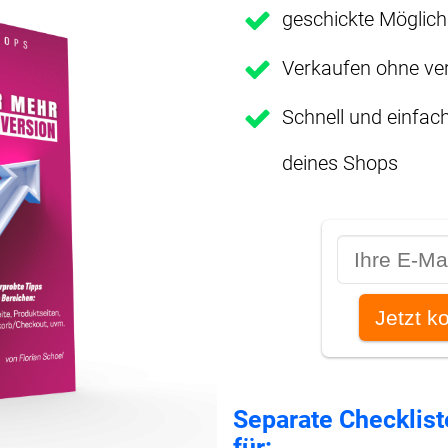
geschickte Möglich
Verkaufen ohne ver
Schnell und einfach
deines Shops
Separate Checklis
für: