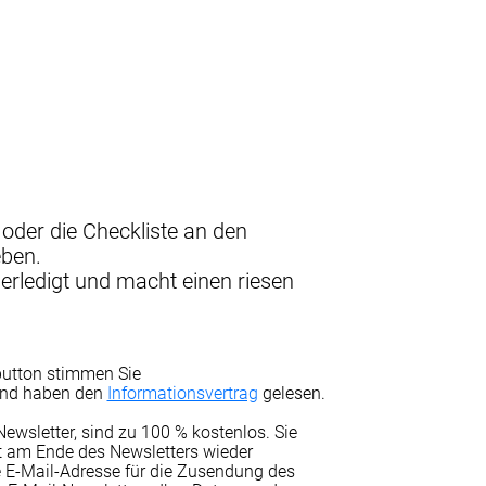
oder die Checkliste an den
eben.
l erledigt und macht einen riesen
button stimmen Sie
nd haben den
Informationsvertrag
gelesen.
Newsletter, sind zu 100 % kostenlos. Sie
t am Ende des Newsletters wieder
e E-Mail-Adresse für die Zusendung des