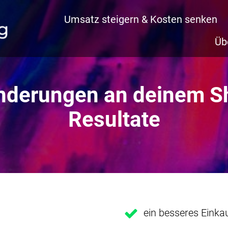
Umsatz steigern & Kosten senken
Üb
nderungen an deinem Sh
Resultate
ein besseres Einka