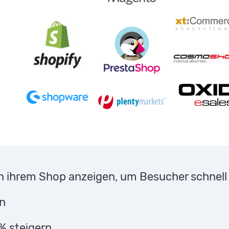
n ihrem Shop anzeigen, um Besucher schnell 
en
% steigern