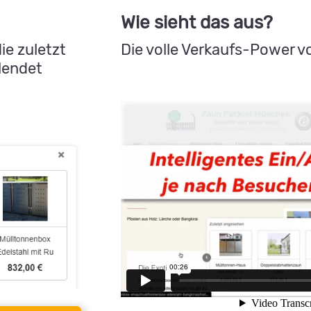
Wie sieht das aus?
ie zuletzt
Die volle Verkaufs-Power vo
lendet