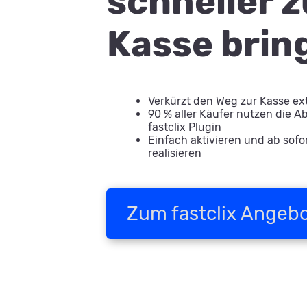
schneller z
Kasse brin
Verkürzt den Weg zur Kasse e
90 % aller Käufer nutzen die 
fastclix Plugin
Einfach aktivieren und ab sofo
realisieren
Zum fastclix Angeb