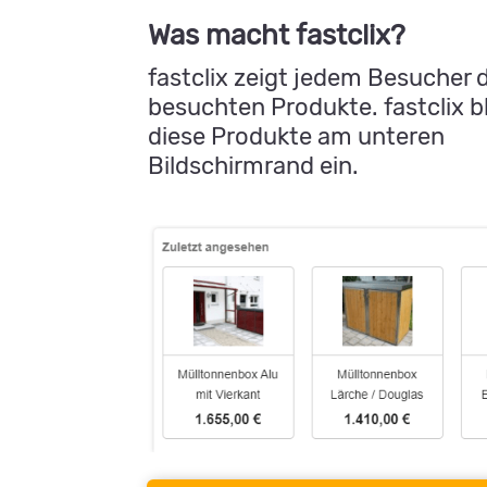
Was macht fastclix?
fastclix zeigt jedem Besucher d
besuchten Produkte. fastclix b
diese Produkte am unteren
Bildschirmrand ein.