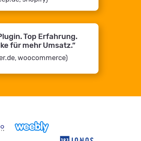
Plugin. Top Erfahrung.
ke für mehr Umsatz.“
ckler.de, woocommerce)