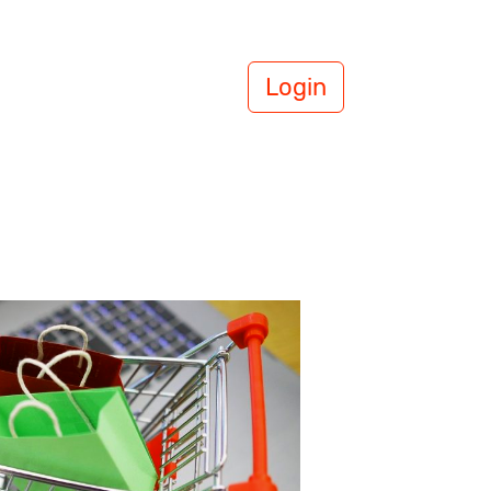
Login