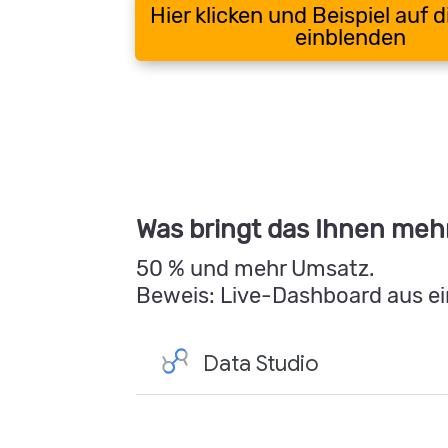
Hier klicken und Beispiel auf d
einblenden
Was bringt das Ihnen me
50 % und mehr Umsatz.
Beweis: Live-Dashboard aus e