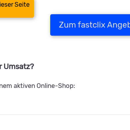
ieser Seite
Zum fastclix Ange
hr Umsatz?
inem aktiven Online-Shop: