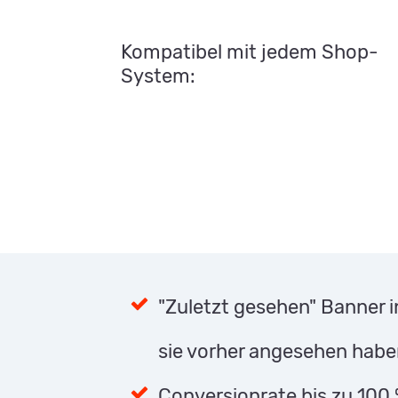
Kompatibel mit jedem Shop-
System:
"Zuletzt gesehen" Banner i
sie vorher angesehen hab
Conversionrate bis zu 100 