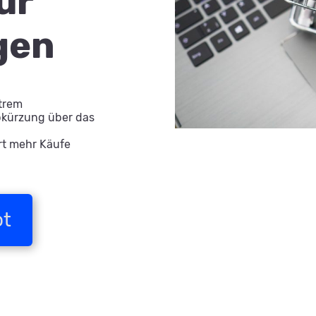
ur
gen
xtrem
Abkürzung über das
rt mehr Käufe
ot