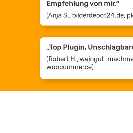
Empfehlung von mir.“
(Anja S., bilderdepot24.de, 
„Top Plugin. Unschlagbar
(Robert H., weingut-machme
woocommerce)