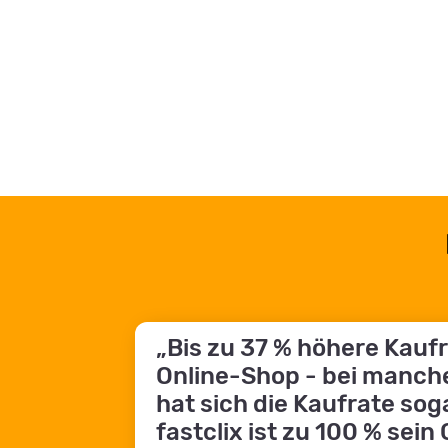
„Bis zu 37 % höhere Kauf
Online-Shop - bei manch
hat sich die Kaufrate sog
fastclix ist zu 100 % sein