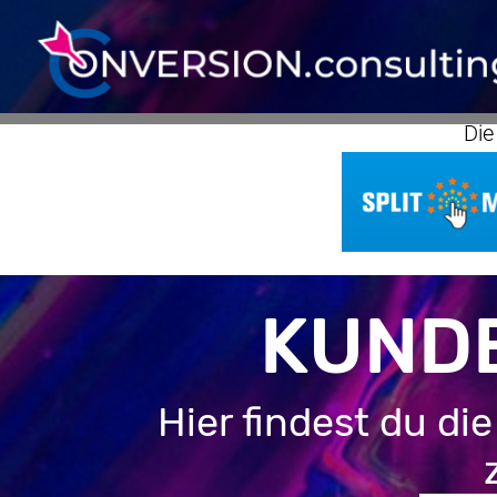
Die
KUND
Hier findest du d