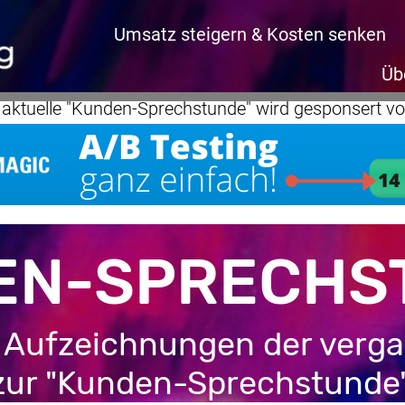
Umsatz steigern & Kosten senken
Üb
 aktuelle "Kunden-Sprechstunde" wird gesponsert von
EN-SPRECHS
ie Aufzeichnungen der verg
zur "Kunden-Sprechstunde"