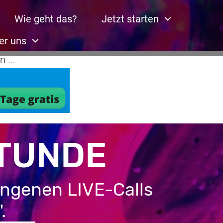
Wie geht das?
Jetzt starten
er uns
 ...
TUNDE
angenen LIVE-Calls
.