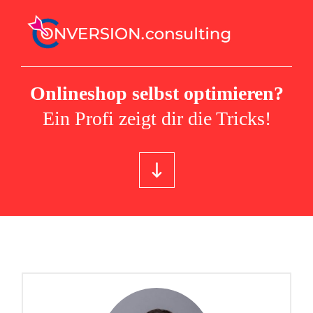
Onlineshop selbst optimieren?
Ein Profi zeigt dir die Tricks!