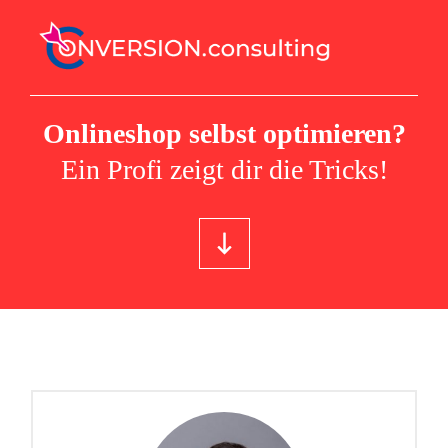
Onlineshop selbst optimieren?
Ein Profi zeigt dir die Tricks!