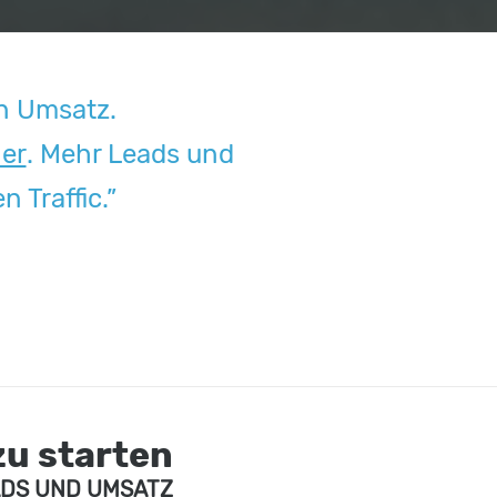
den Umsatz.
her
. Mehr Leads und
 Traffic.”
zu starten
ADS UND UMSATZ