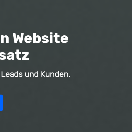
en Website
msatz
u Leads und Kunden.