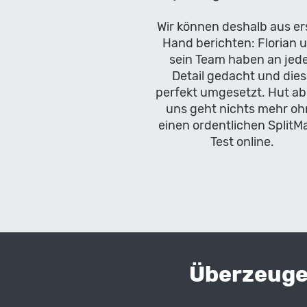
Wir können deshalb aus er
Hand berichten: Florian 
sein Team haben an jed
Detail gedacht und die
perfekt umgesetzt. Hut ab!
uns geht nichts mehr oh
einen ordentlichen SplitM
Test online.
Überzeugen