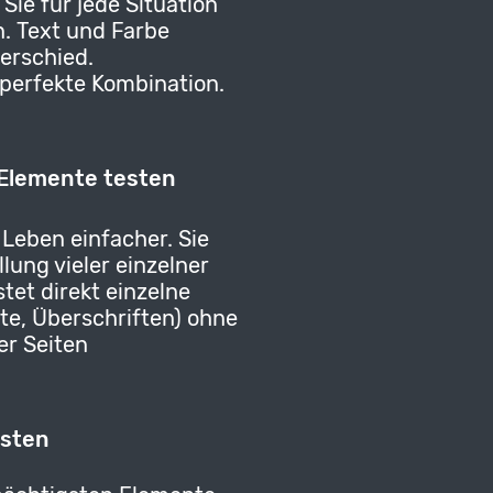
 Sie für jede Situation
. Text und Farbe
erschied.
 perfekte Kombination.
 Elemente testen
 Leben einfacher. Sie
llung vieler einzelner
stet direkt einzelne
xte, Überschriften) ohne
er Seiten
esten