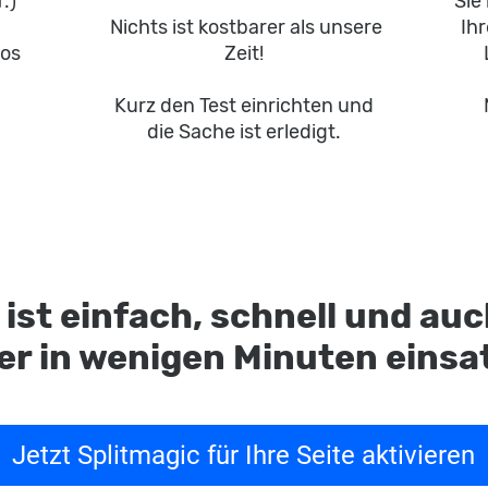
r
.)
Sie
Nichts ist kostbarer als unsere
Ihr
los
Zeit!
Kurz den Test einrichten und
die Sache ist erledigt.
 ist einfach, schnell und auc
r in wenigen Minuten einsa
Jetzt Splitmagic für Ihre Seite aktivieren