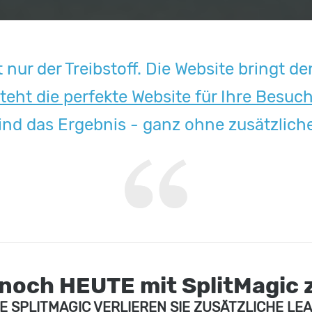
st nur der Treibstoff. Die Website bringt 
teht die perfekte Website für Ihre Besuc
nd das Ergebnis - ganz ohne zusätzlichen
 noch
HEUTE
mit SplitMagic 
E SPLITMAGIC VERLIEREN SIE ZUSÄTZLICHE LE