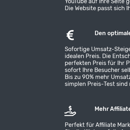
YouTube auf Ihre Seite 
Die Website passt sich 
Den optimale
Sofortige Umsatz-Steig
idealen Preis. Die Ents
perfekten Preis für Ihr 
sofort Ihre Besucher sel
Bis zu 90% mehr Umsatz
simplen Preis-Test sind
Mehr Affilia
Perfekt für Affiliate Mar