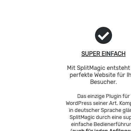
SUPER EINFACH
Mit SplitMagic entsteht
perfekte Website für I
Besucher.
Das einzige Plugin für
WordPress seiner Art. Kom
in deutscher Sprache glä
SplitMagic durch eine su
einfache Bedienerführu