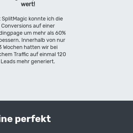
wert!
t SplitMagic konnte ich die
Conversions auf einer
dingpage um mehr als 60%
bessern. Innerhalb von nur
3 Wochen hatten wir bei
chem Traffic auf einmal 120
Leads mehr generiert.
ine perfekt