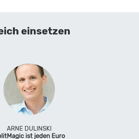
eich einsetzen
ARNE DULINSKI
litMagic ist jeden Euro