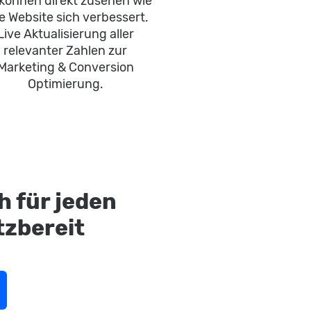
 können direkt zusehen wie
e Website sich verbessert.
Live Aktualisierung aller
relevanter Zahlen zur
Marketing & Conversion
Optimierung.
h für jeden
tzbereit