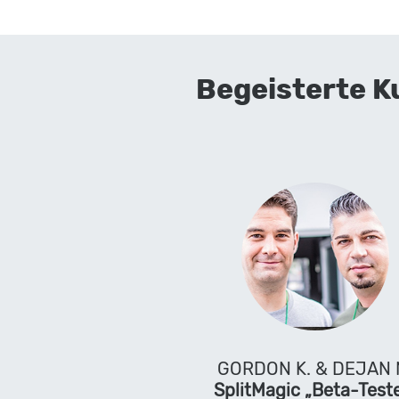
Begeisterte K
GORDON K. & DEJAN 
SplitMagic „Beta-Test