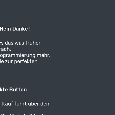
Nein Danke !
es das was früher
fach.
Programmierung mehr.
Sie zur perfekten
ekte Button
 Kauf führt über den