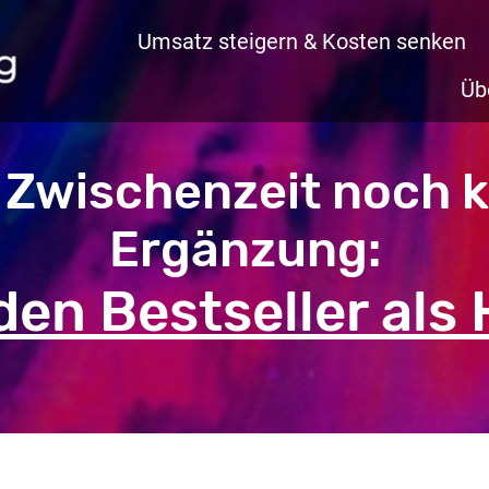
Umsatz steigern & Kosten senken
Üb
er Zwischenzeit noch k
Ergänzung:
den Bestseller als