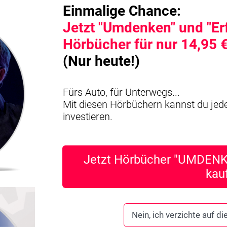
Einmalige Chance:
Jetzt "Umdenken" und "Er
Hörbücher für nur 14,95 
(Nur heute!)
Fürs Auto, für Unterwegs...
Mit diesen Hörbüchern kannst du jeder
investieren.
Jetzt Hörbücher "UMDENKE
kau
Nein, ich verzichte auf 