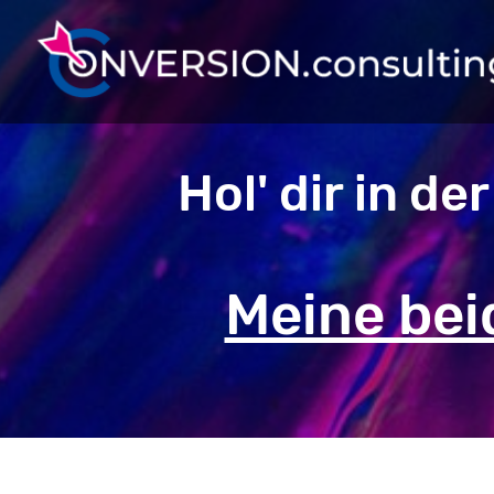
Hol' dir in d
Meine bei