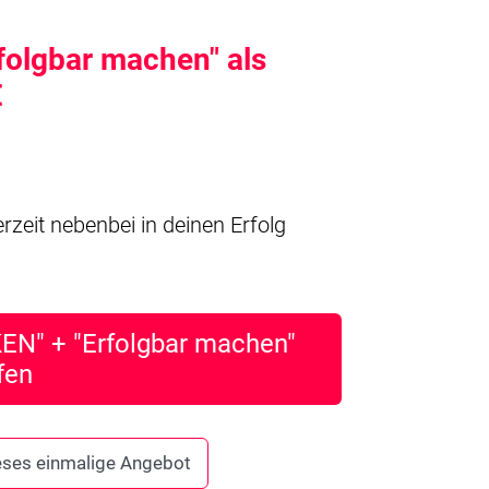
folgbar machen" als
€
zeit nebenbei in deinen Erfolg
N" + "Erfolgbar machen"
fen
dieses einmalige Angebot