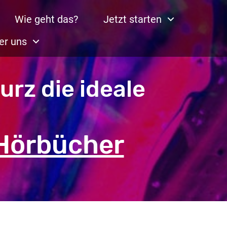
Wie geht das?
Jetzt starten
er uns
urz die ideale
 Hörbücher