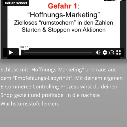
Schluss mit "Hoffnungs-Marketing" und raus aus
dem "Empfehlungs-Labyrinth". Mit deinem eigenen
E-Commerce Controlling Prozess wirst du deinen
Shop gezielt und profitabel in die nächste
Wachstumsstufe lenken.